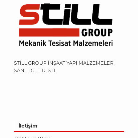
STİLL GROUP İNŞAAT YAPI MALZEMELERİ
SAN. TİC. LTD. STI.
İletişim