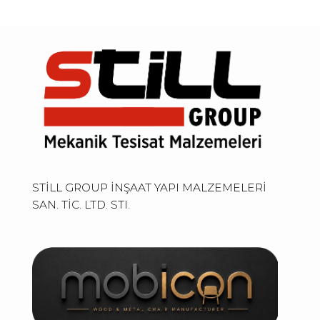
STİLL GROUP İNŞAAT YAPI MALZEMELERİ
SAN. TİC. LTD. STI.