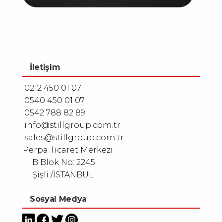
İletişim
0212 450 01 07
0540 450 01 07
0542 788 82 89
info@stillgroup.com.tr
sales@stillgroup.com.tr
Perpa Ticaret Merkezi
B Blok No: 2245
Şişli /İSTANBUL
Sosyal Medya