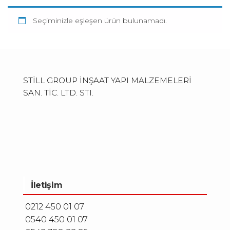
Seçiminizle eşleşen ürün bulunamadı.
STİLL GROUP İNŞAAT YAPI MALZEMELERİ
SAN. TİC. LTD. STI.
İletişim
0212 450 01 07
0540 450 01 07