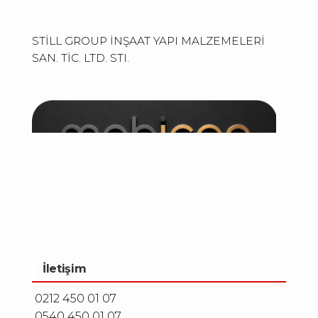
STİLL GROUP İNŞAAT YAPI MALZEMELERİ
SAN. TİC. LTD. STI.
İletişim
0212 450 01 07
0540 450 01 07