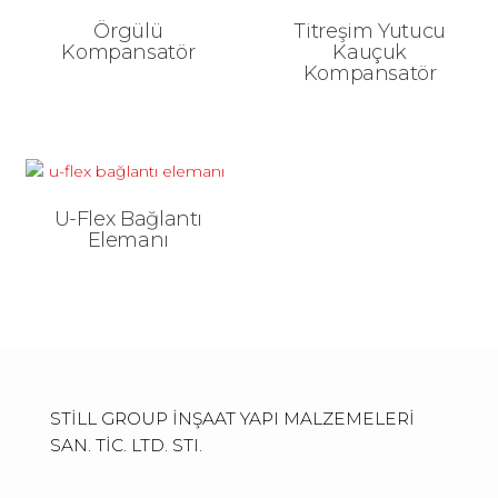
Örgülü
Titreşim Yutucu
Kompansatör
Kauçuk
Kompansatör
U-Flex Bağlantı
Elemanı
STİLL GROUP İNŞAAT YAPI MALZEMELERİ
SAN. TİC. LTD. STI.