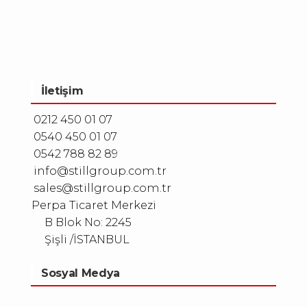
İletişim
0212 450 01 07
0540 450 01 07
0542 788 82 89
info@stillgroup.com.tr
sales@stillgroup.com.tr
Perpa Ticaret Merkezi
B Blok No: 2245
Şişli /İSTANBUL
Sosyal Medya