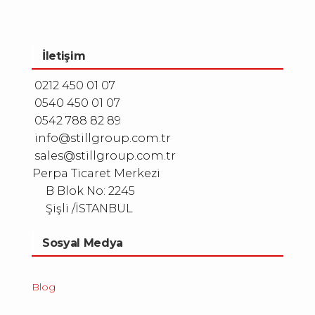
İletişim
0212 450 01 07
0540 450 01 07
0542 788 82 89
info@stillgroup.com.tr
sales@stillgroup.com.tr
Perpa Ticaret Merkezi
B Blok No: 2245
Şişli /İSTANBUL
Sosyal Medya
Blog