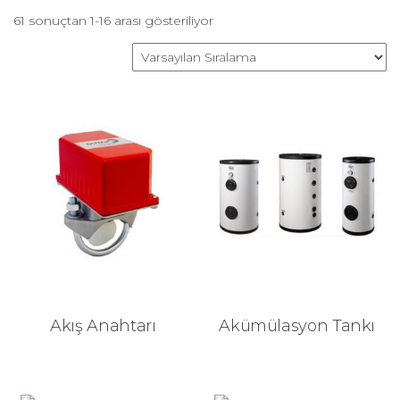
61 sonuçtan 1-16 arası gösteriliyor
Akış Anahtarı
Akümülasyon Tankı