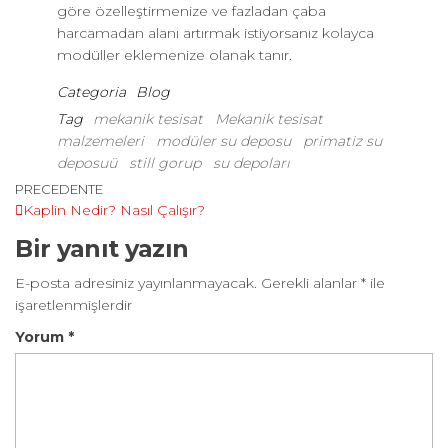
göre özelleştirmenize ve fazladan çaba
harcamadan alanı artırmak istiyorsanız kolayca
modüller eklemenize olanak tanır.
Categoria
Blog
Tag
mekanik tesisat
Mekanik tesisat
malzemeleri
modüler su deposu
primatiz su
deposuü
still gorup
su depoları
Yazı
Articolo
PRECEDENTE
Kaplin Nedir? Nasıl Çalışır?
precedente
gezinmesi
Bir yanıt yazın
E-posta adresiniz yayınlanmayacak.
Gerekli alanlar
*
ile
işaretlenmişlerdir
Yorum
*