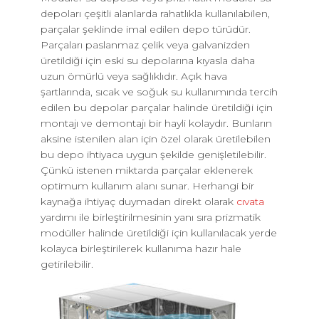
depoları çeşitli alanlarda rahatlıkla kullanılabilen,
parçalar şeklinde imal edilen depo türüdür.
Parçaları paslanmaz çelik veya galvanizden
üretildiği için eski su depolarına kıyasla daha
uzun ömürlü veya sağlıklıdır. Açık hava
şartlarında, sıcak ve soğuk su kullanımında tercih
edilen bu depolar parçalar halinde üretildiği için
montajı ve demontajı bir hayli kolaydır. Bunların
aksine istenilen alan için özel olarak üretilebilen
bu depo ihtiyaca uygun şekilde genişletilebilir.
Çünkü istenen miktarda parçalar eklenerek
optimum kullanım alanı sunar. Herhangi bir
kaynağa ihtiyaç duymadan direkt olarak
cıvata
yardımı ile birleştirilmesinin yanı sıra prizmatik
modüller halinde üretildiği için kullanılacak yerde
kolayca birleştirilerek kullanıma hazır hale
getirilebilir.