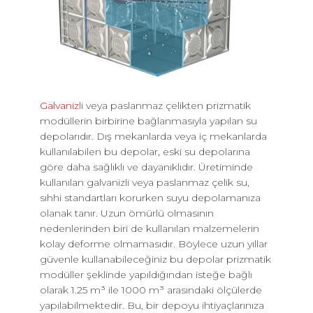
Galvaniz
li veya paslanmaz çelikten prizmatik
modüllerin birbirine bağlanmasıyla yapılan su
depolarıdır. Dış mekanlarda veya iç mekanlarda
kullanılabilen bu depolar, eski su depolarına
göre daha sağlıklı ve dayanıklıdır. Üretiminde
kullanılan galvanizli veya paslanmaz çelik su,
sıhhi standartları korurken suyu depolamanıza
olanak tanır. Uzun ömürlü olmasının
nedenlerinden biri de kullanılan malzemelerin
kolay deforme olmamasıdır. Böylece uzun yıllar
güvenle kullanabileceğiniz bu depolar prizmatik
modüller şeklinde yapıldığından isteğe bağlı
olarak 1.25 m³ ile 1000 m³ arasındaki ölçülerde
yapılabilmektedir. Bu, bir depoyu ihtiyaçlarınıza